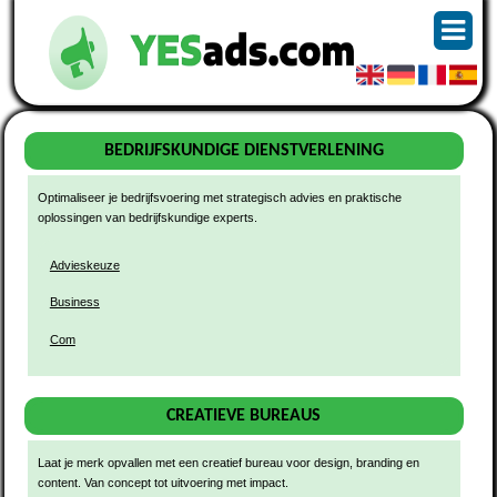
BEDRIJFSKUNDIGE DIENSTVERLENING
Optimaliseer je bedrijfsvoering met strategisch advies en praktische
oplossingen van bedrijfskundige experts.
Advieskeuze
Business
Com
CREATIEVE BUREAUS
Laat je merk opvallen met een creatief bureau voor design, branding en
content. Van concept tot uitvoering met impact.